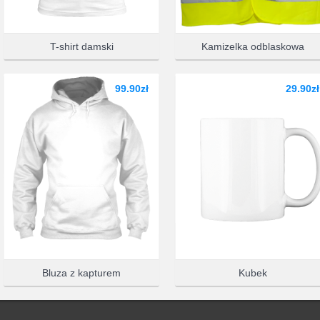
WYBIERZ 
T-shirt damski
Kamizelka odblaskowa
99.90zł
29.90zł
Bluza z kapturem
Kubek