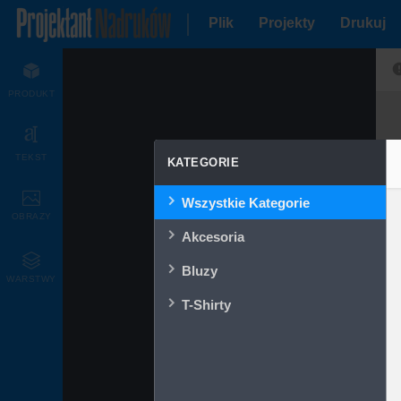
Plik
Projekty
Drukuj
PRODUKT
TEKST
KATEGORIE
Wszystkie Kategorie
OBRAZY
Akcesoria
Bluzy
WARSTWY
T-Shirty