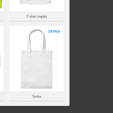
PRODUKT
T-shirt męski
29.90zł
Torba