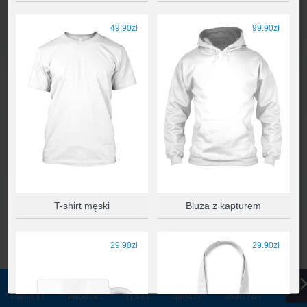
WYBIERZ PRODUKT
49.90zł
99.90zł
T-shirt męski
Bluza z kapturem
29.90zł
29.90zł
PROJEKT
PRODUKT
TEKST
OBRAZY
WARSTWY