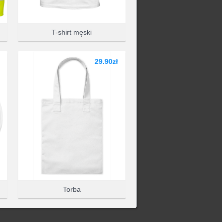
PRODUKT
T-shirt męski
29.90zł
Torba