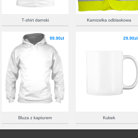
WYBIERZ 
T-shirt damski
Kamizelka odblaskowa
99.90zł
29.90zł
Bluza z kapturem
Kubek