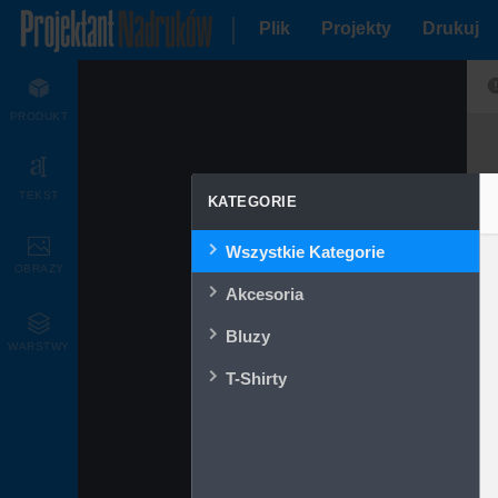
Plik
Projekty
Drukuj
PRODUKT
TEKST
KATEGORIE
Wszystkie Kategorie
OBRAZY
Akcesoria
Bluzy
WARSTWY
T-Shirty