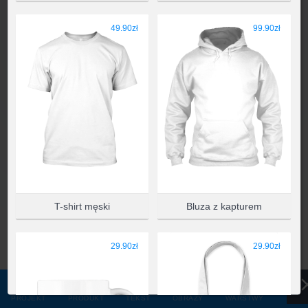
WYBIERZ PRODUKT
49.90zł
99.90zł
T-shirt męski
Bluza z kapturem
29.90zł
29.90zł
PROJEKT
PRODUKT
TEKST
OBRAZY
WARSTWY