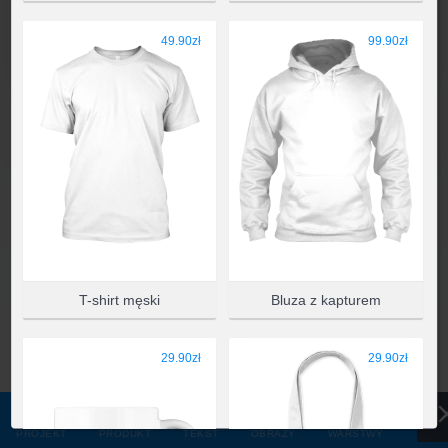
WYBIERZ PRODUKT
49.90zł
99.90zł
T-shirt męski
Bluza z kapturem
29.90zł
29.90zł
PROJEKT
PRODUKT
TEKST
OBRAZY
WARSTWY