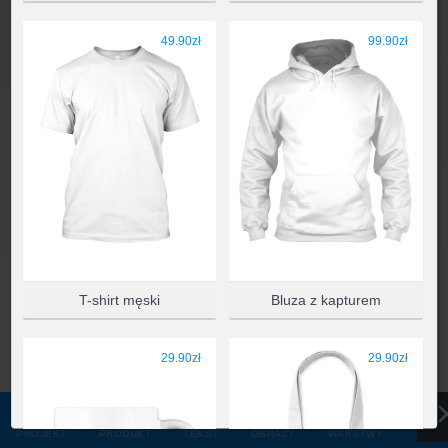
WYBIERZ PRODUKT
49.90zł
99.90zł
T-shirt męski
Bluza z kapturem
29.90zł
29.90zł
PROJEKT
PRODUKT
TEKST
OBRAZY
WARSTWY