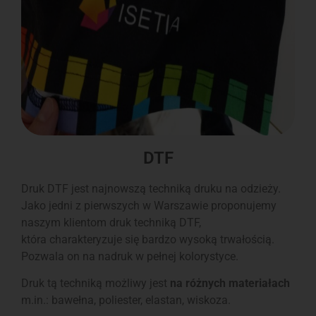
DTF
Druk DTF jest najnowszą techniką druku na odzieży.
Jako jedni z pierwszych w Warszawie proponujemy
naszym klientom druk techniką DTF,
która charakteryzuje się bardzo wysoką trwałością.
Pozwala on na nadruk w pełnej kolorystyce.
Druk tą techniką możliwy jest
na różnych materiałach
m.in.: bawełna, poliester, elastan, wiskoza.