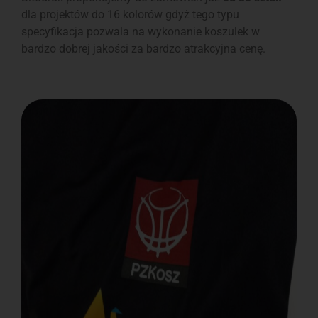
dla projektów do 16 kolorów gdyż tego typu
specyfikacja pozwala na wykonanie koszulek w
bardzo dobrej jakości za bardzo atrakcyjna cenę.