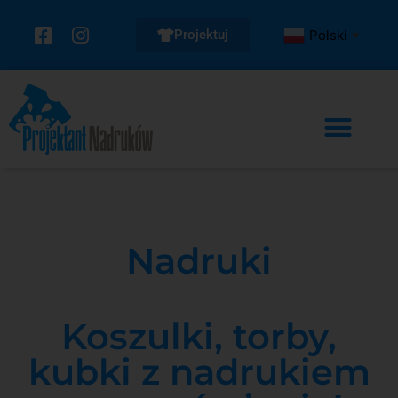
Projektuj
Polski
▼
Nadruki
Koszulki, torby,
kubki z nadrukiem