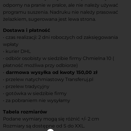
odporny na pranie w pralce, ale nie należy używać
programu suszenia. Nadruku nie należy prasować
żelazkiem, sugerowana jest lewa strona.
Dostawa i płatność
• czas realizacji: 2 dni roboczych od zaksięgowania
wpłaty
• kurier DHL
• odbiór osobisty w siedzibie firmy Chmielna 10 (
płatność możliwa przy odbiorze)
•
darmowa wysyłka od kwoty 150,00 zł
• przelew natychmiastowy Transferuj.pl
• przelew tradycyjny
• gotówka w siedzibie firmy
• za pobraniem nie wysyłamy
Tabela rozmiarów
Podane wymiary mogą się różnić +/- 2 cm
Rozmiary są dostępne od S do XXL.