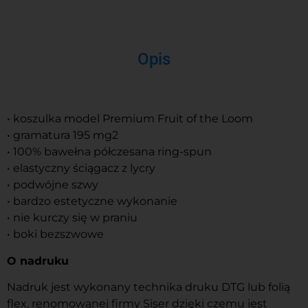
Opis
• koszulka model Premium Fruit of the Loom
• gramatura 195 mg2
• 100% bawełna półczesana ring-spun
• elastyczny ściągacz z lycry
• podwójne szwy
• bardzo estetyczne wykonanie
• nie kurczy się w praniu
• boki bezszwowe
O nadruku
Nadruk jest wykonany technika druku DTG lub folią
flex, renomowanej firmy Siser dzięki czemu jest