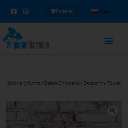
Projektuj
Polski
▼
Strona główna
/
Dzień Chłopaka
/ Bezcenny Towar