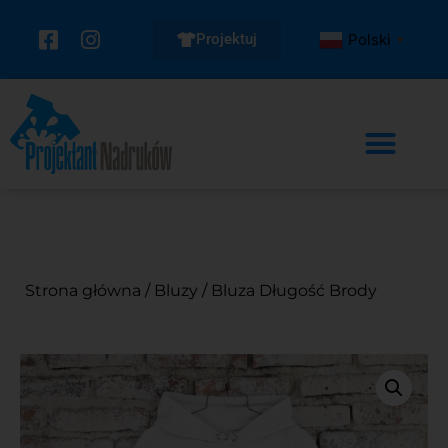
Projektuj
Polski
▼
Strona główna
/
Bluzy
/ Bluza Długość Brody