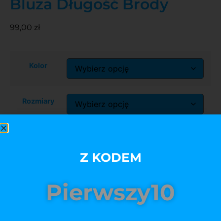
Bluza Długość Brody
99,00
zł
Kolor
Rozmiary
Dodaj do koszyka
Z KODEM
Pierwszy10