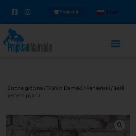
Projektuj
Polski
▼
Strona główna
/
T-Shirt Damski
/
Panieński
/ Jeśli
jestem pijana