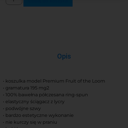
Dodaj do koszyka
Opis
• koszulka model Premium Fruit of the Loom
• gramatura 195 mg2
• 100% bawełna półczesana ring-spun
• elastyczny ściągacz z lycry
• podwójne szwy
• bardzo estetyczne wykonanie
• nie kurczy się w praniu