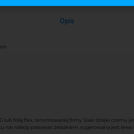
Opis
oom
ub folią flex, renomowanej firmy Siser dzięki czemu jest
 nie należy prasować żelazkiem, sugerowana jest lewa 