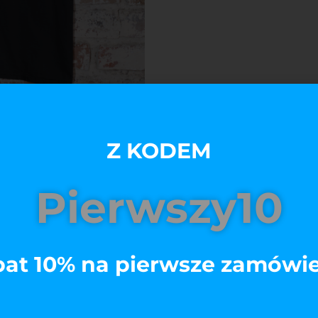
Z KODEM
Pierwszy10
at 10% na pierwsze zamówi