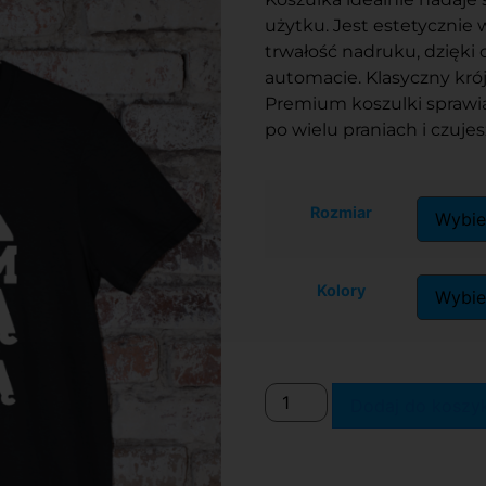
użytku. Jest estetycznie
trwałość nadruku, dzięki
automacie. Klasyczny kró
Premium koszulki sprawia
po wielu praniach i czuje
Rozmiar
Kolory
Dodaj do koszy