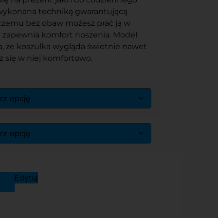
 wykonana techniką gwarantującą
 czemu bez obaw możesz prać ją w
j zapewnia komfort noszenia. Model
, że koszulka wygląda świetnie nawet
sz się w niej komfortowo.
Edytuj
ka