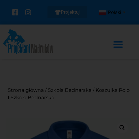
Projektuj
Polski
▼
Strona główna
/
Szkoła Bednarska
/ Koszulka Polo
I Szkoła Bednarska