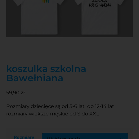
koszulka szkolna
Bawełniana
59,90
zł
Rozmiary dziecięce są od 5-6 lat do 12-14 lat
rozmiary wieksze męskie od S do XXL
Rozmiary