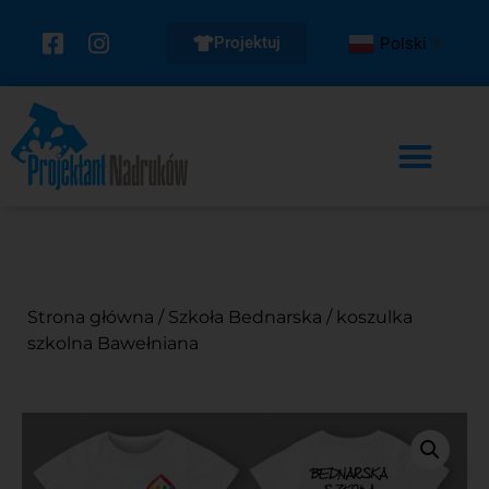
Projektuj
Polski
▼
Strona główna
/
Szkoła Bednarska
/ koszulka
szkolna Bawełniana