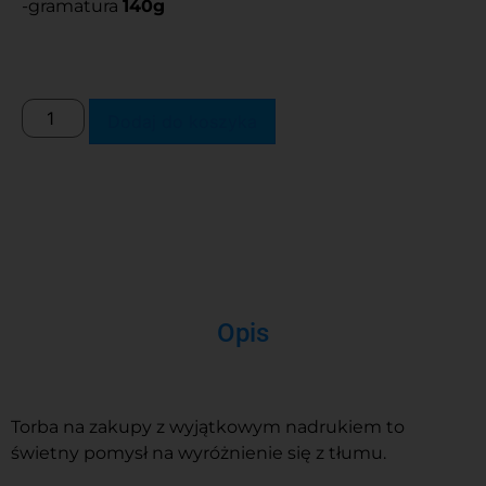
-gramatura
140g
Dodaj do koszyka
Opis
Torba na zakupy z wyjątkowym nadrukiem to
świetny pomysł na wyróżnienie się z tłumu.