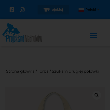
Projektuj
Polski
▼
Strona główna
/
Torba
/ Szukam drugiej połówki