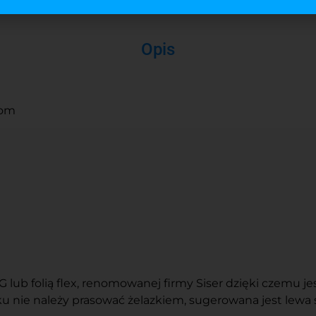
Opis
oom
ub folią flex, renomowanej firmy Siser dzięki czemu jest
 nie należy prasować żelazkiem, sugerowana jest lewa 