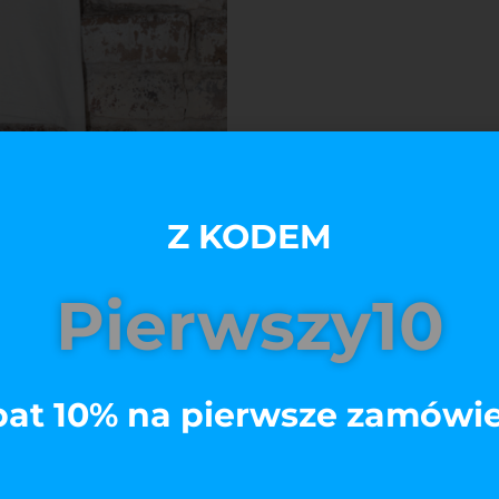
Z KODEM
Pierwszy10
at 10% na pierwsze zamówi