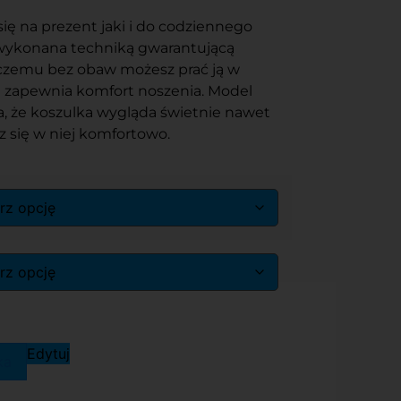
się na prezent jaki i do codziennego
 wykonana techniką gwarantującą
 czemu bez obaw możesz prać ją w
j zapewnia komfort noszenia. Model
, że koszulka wygląda świetnie nawet
sz się w niej komfortowo.
Edytuj
ka