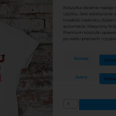
Koszulka idealnie nadaje 
użytku. Jest estetycznie
trwałość nadruku, dzięki
automacie. Klasyczny kró
Premium koszulki sprawia
po wielu praniach i czuje
Rozmiar
Kolory
Dodaj do koszy