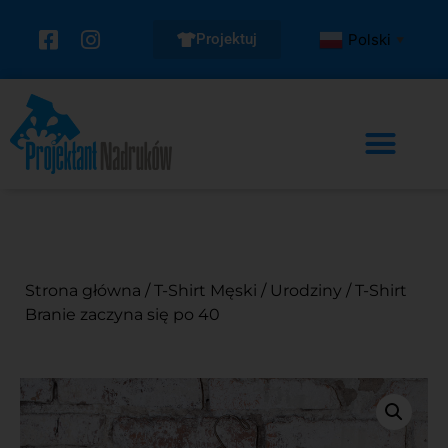
Projektuj
Polski
▼
Strona główna
/
T-Shirt Męski
/
Urodziny
/ T-Shirt
Branie zaczyna się po 40