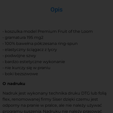
Opis
• koszulka model Premium Fruit of the Loom
• gramatura 195 mg2
• 100% bawełna półczesana ring-spun
• elastyczny ściągacz z lycry
• podwójne szwy
• bardzo estetyczne wykonanie
• nie kurczy się w praniu
• boki bezszwowe
O nadruku
Nadruk jest wykonany technika druku DTG lub folią
flex, renomowanej firmy Siser dzięki czemu jest
odporny na pranie w pralce, ale nie należy używać
programu suszenia. Nadruku nie należy prasować