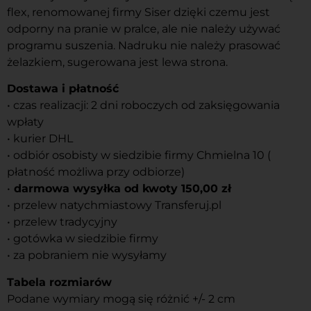
flex, renomowanej firmy Siser dzięki czemu jest
odporny na pranie w pralce, ale nie należy używać
programu suszenia. Nadruku nie należy prasować
żelazkiem, sugerowana jest lewa strona.
Dostawa i płatność
• czas realizacji: 2 dni roboczych od zaksięgowania
wpłaty
• kurier DHL
• odbiór osobisty w siedzibie firmy Chmielna 10 (
płatność możliwa przy odbiorze)
•
darmowa wysyłka od kwoty 150,00 zł
• przelew natychmiastowy Transferuj.pl
• przelew tradycyjny
• gotówka w siedzibie firmy
• za pobraniem nie wysyłamy
Tabela rozmiarów
Podane wymiary mogą się różnić +/- 2 cm