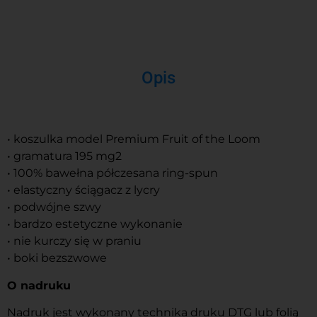
Opis
• koszulka model Premium Fruit of the Loom
• gramatura 195 mg2
• 100% bawełna półczesana ring-spun
• elastyczny ściągacz z lycry
• podwójne szwy
• bardzo estetyczne wykonanie
• nie kurczy się w praniu
• boki bezszwowe
O nadruku
Nadruk jest wykonany technika druku DTG lub folią