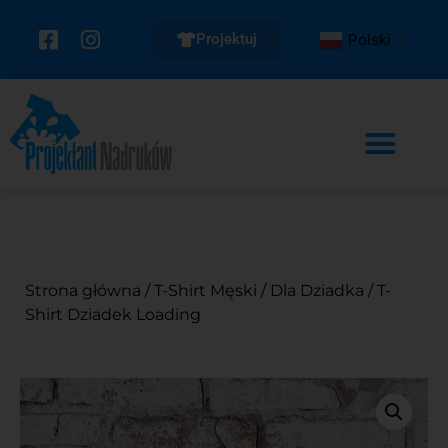
Projektuj
Polski
▼
Strona główna
/
T-Shirt Męski
/
Dla Dziadka
/ T-
Shirt Dziadek Loading