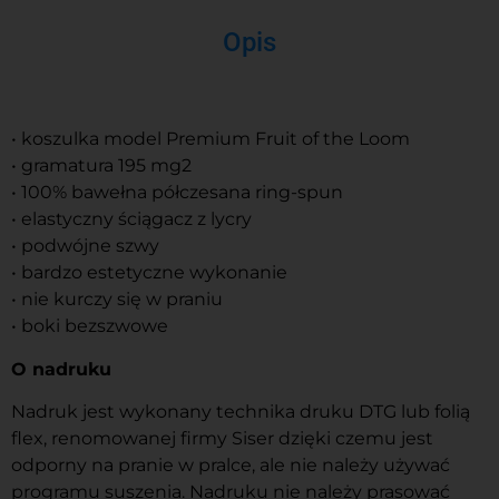
Opis
• koszulka model Premium Fruit of the Loom
• gramatura 195 mg2
• 100% bawełna półczesana ring-spun
• elastyczny ściągacz z lycry
• podwójne szwy
• bardzo estetyczne wykonanie
• nie kurczy się w praniu
• boki bezszwowe
O nadruku
Nadruk jest wykonany technika druku DTG lub folią
flex, renomowanej firmy Siser dzięki czemu jest
odporny na pranie w pralce, ale nie należy używać
programu suszenia. Nadruku nie należy prasować