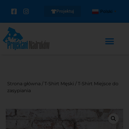
Projektuj
Polski
▼
Strona główna
/
T-Shirt Męski
/ T-Shirt Miejsce do
zasypiania