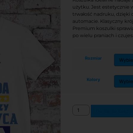
użytku. Jest estetycznie
trwałość nadruku, dzięki
automacie. Klasyczny kró
Premium koszulki sprawia
po wielu praniach i czuje
Rozmiar
Kolory
Dodaj do koszy