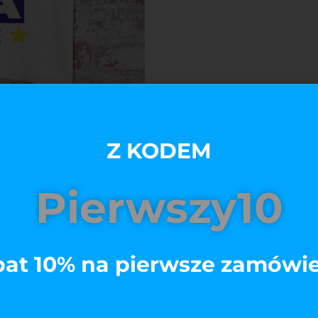
Z KODEM
Pierwszy10
at 10% na pierwsze zamówi