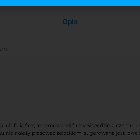
Opis
oom
ub folią flex, renomowanej firmy Siser dzięki czemu jest
 nie należy prasować żelazkiem, sugerowana jest lewa 