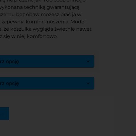
 wykonana techniką gwarantującą
 czemu bez obaw możesz prać ją w
j zapewnia komfort noszenia. Model
, że koszulka wygląda świetnie nawet
sz się w niej komfortowo.
ka