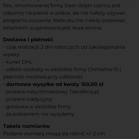
flex, renomowanej firmy Siser dzięki czemu jest
odporny na pranie w pralce, ale nie należy używać
programu suszenia. Nadruku nie należy prasować
żelazkiem, sugerowana jest lewa strona.
Dostawa i płatność
• czas realizacji: 2 dni roboczych od zaksięgowania
wpłaty
• kurier DHL
• odbiór osobisty w siedzibie firmy Chmielna 10 (
płatność możliwa przy odbiorze)
•
darmowa wysyłka od kwoty 150,00 zł
• przelew natychmiastowy Transferuj.pl
• przelew tradycyjny
• gotówka w siedzibie firmy
• za pobraniem nie wysyłamy
Tabela rozmiarów
Podane wymiary mogą się różnić +/- 2 cm