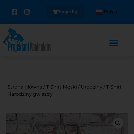
Projektuj
Polski
▼
Strona główna
/
T-Shirt Męski
/
Urodziny
/ T-Shirt
Narodziny gwiazdy