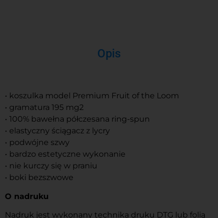
Opis
• koszulka model Premium Fruit of the Loom
• gramatura 195 mg2
• 100% bawełna półczesana ring-spun
• elastyczny ściągacz z lycry
• podwójne szwy
• bardzo estetyczne wykonanie
• nie kurczy się w praniu
• boki bezszwowe
O nadruku
Nadruk jest wykonany technika druku DTG lub folią