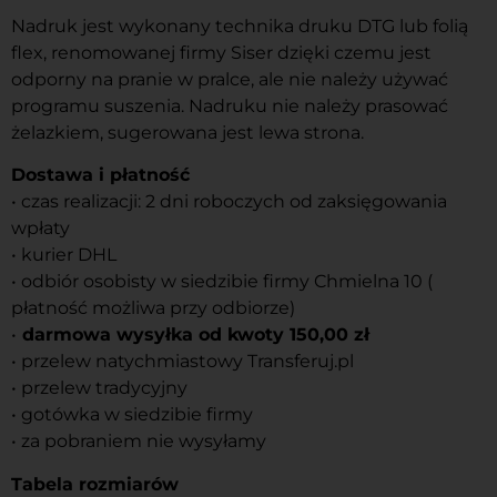
Nadruk jest wykonany technika druku DTG lub folią
flex, renomowanej firmy Siser dzięki czemu jest
odporny na pranie w pralce, ale nie należy używać
programu suszenia. Nadruku nie należy prasować
żelazkiem, sugerowana jest lewa strona.
Dostawa i płatność
• czas realizacji: 2 dni roboczych od zaksięgowania
wpłaty
• kurier DHL
• odbiór osobisty w siedzibie firmy Chmielna 10 (
płatność możliwa przy odbiorze)
•
darmowa wysyłka od kwoty 150,00 zł
• przelew natychmiastowy Transferuj.pl
• przelew tradycyjny
• gotówka w siedzibie firmy
• za pobraniem nie wysyłamy
Tabela rozmiarów