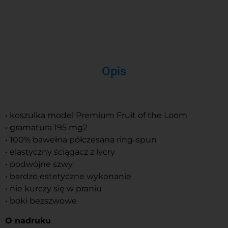
Opis
• koszulka model Premium Fruit of the Loom
• gramatura 195 mg2
• 100% bawełna półczesana ring-spun
• elastyczny ściągacz z lycry
• podwójne szwy
• bardzo estetyczne wykonanie
• nie kurczy się w praniu
• boki bezszwowe
O nadruku