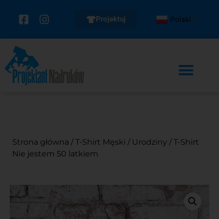
Projektuj
Polski
▼
Strona główna
/
T-Shirt Męski
/
Urodziny
/ T-Shirt
Nie jestem 50 latkiem