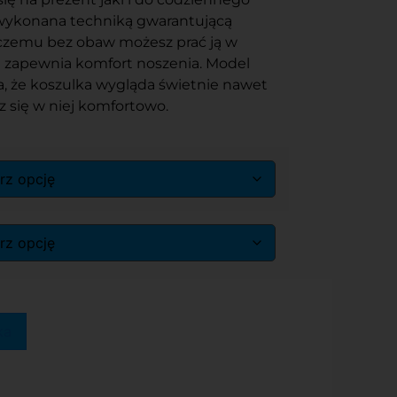
 wykonana techniką gwarantującą
 czemu bez obaw możesz prać ją w
j zapewnia komfort noszenia. Model
, że koszulka wygląda świetnie nawet
sz się w niej komfortowo.
ka