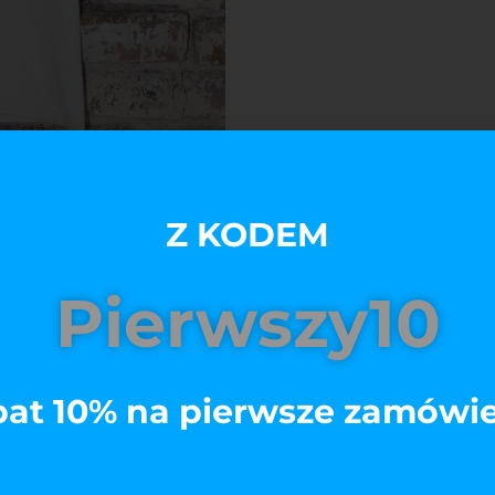
Z KODEM
Pierwszy10
at 10% na pierwsze zamówi