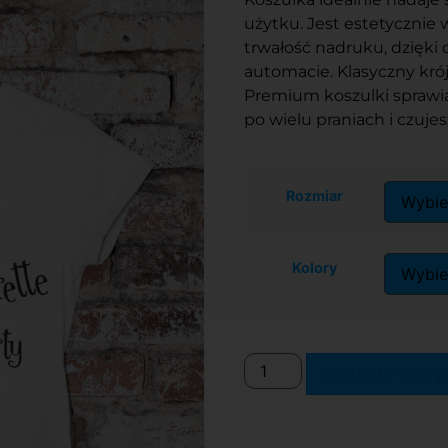
użytku. Jest estetycznie
trwałość nadruku, dzięki
automacie. Klasyczny kró
Premium koszulki sprawia
po wielu praniach i czuje
Rozmiar
Kolory
Dodaj do koszy