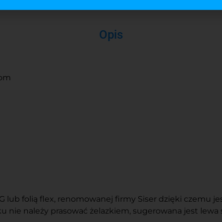
Opis
oom
ub folią flex, renomowanej firmy Siser dzięki czemu jest
 nie należy prasować żelazkiem, sugerowana jest lewa 