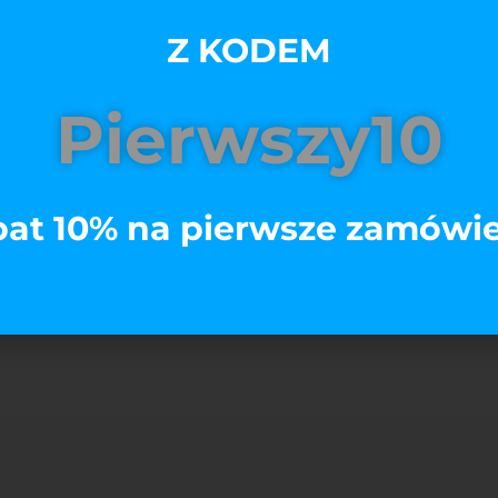
Z KODEM
Pierwszy10
Opis
at 10% na pierwsze zamówi
oom