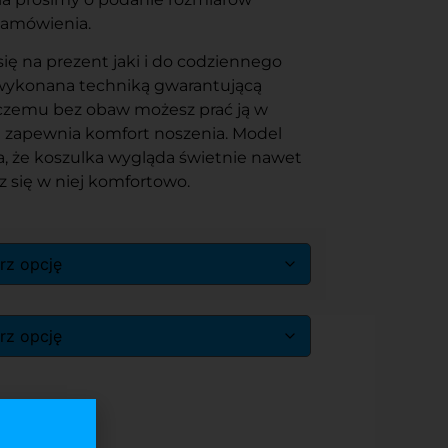
zamówienia.
się na prezent jaki i do codziennego
 wykonana techniką gwarantującą
 czemu bez obaw możesz prać ją w
j zapewnia komfort noszenia. Model
, że koszulka wygląda świetnie nawet
sz się w niej komfortowo.
ka