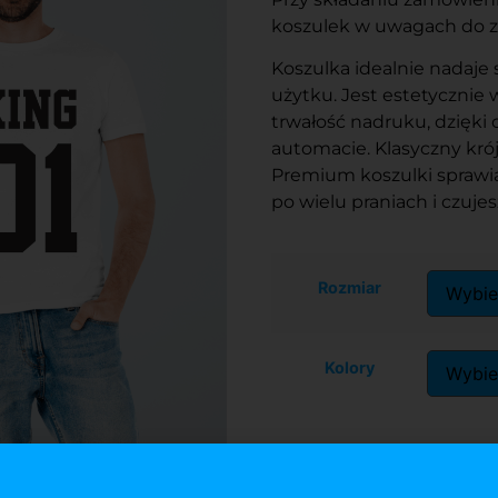
koszulek w uwagach do 
Koszulka idealnie nadaje 
użytku. Jest estetycznie
trwałość nadruku, dzięki
automacie. Klasyczny kró
Premium koszulki sprawia
po wielu praniach i czuje
Rozmiar
Kolory
Dodaj do koszy