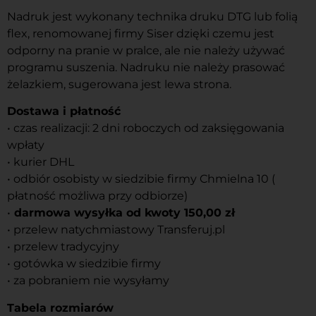
Nadruk jest wykonany technika druku DTG lub folią
flex, renomowanej firmy Siser dzięki czemu jest
odporny na pranie w pralce, ale nie należy używać
programu suszenia. Nadruku nie należy prasować
żelazkiem, sugerowana jest lewa strona.
Dostawa i płatność
• czas realizacji: 2 dni roboczych od zaksięgowania
wpłaty
• kurier DHL
• odbiór osobisty w siedzibie firmy Chmielna 10 (
płatność możliwa przy odbiorze)
•
darmowa wysyłka od kwoty 150,00 zł
• przelew natychmiastowy Transferuj.pl
• przelew tradycyjny
• gotówka w siedzibie firmy
• za pobraniem nie wysyłamy
Tabela rozmiarów