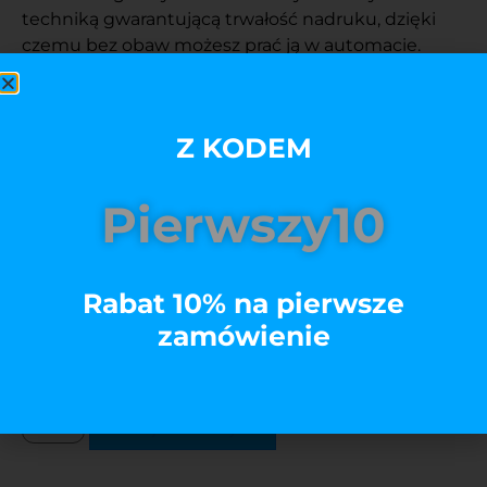
techniką gwarantującą trwałość nadruku, dzięki
czemu bez obaw możesz prać ją w automacie.
Klasyczny krój zapewnia komfort noszenia. Model
Premium koszulki sprawia, że koszulka wygląda
świetnie nawet po wielu praniach i czujesz się w
Z KODEM
niej komfortowo.
Pierwszy10
Rozmiar
Rabat 10% na pierwsze
Kolory
zamówienie
Edytuj
Dodaj do koszyka