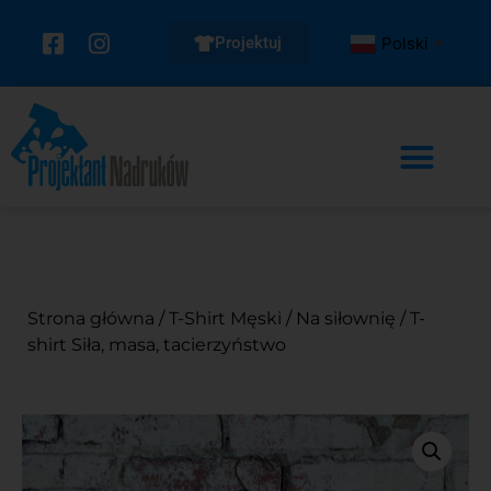
Projektuj
Polski
▼
Strona główna
/
T-Shirt Męski
/
Na siłownię
/ T-
shirt Siła, masa, tacierzyństwo