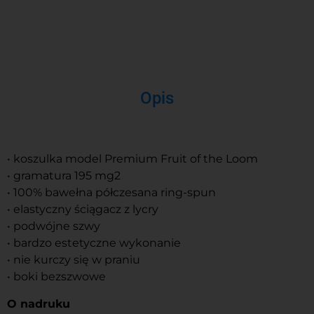
Opis
• koszulka model Premium Fruit of the Loom
• gramatura 195 mg2
• 100% bawełna półczesana ring-spun
• elastyczny ściągacz z lycry
• podwójne szwy
• bardzo estetyczne wykonanie
• nie kurczy się w praniu
• boki bezszwowe
O nadruku