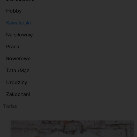
Hobby
Kawalerski
Na siłownię
Praca
Rowerowe
Tata /Mąż
Urodziny
Zakochani
Torba