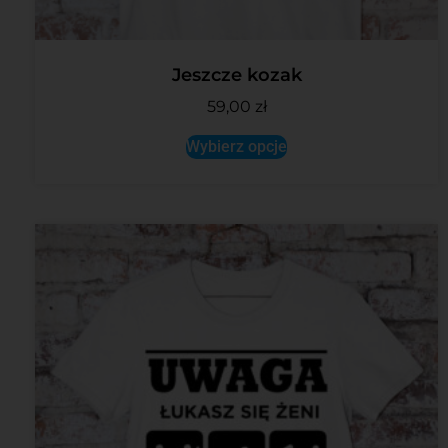
Jeszcze kozak
59,00
zł
Wybierz opcje