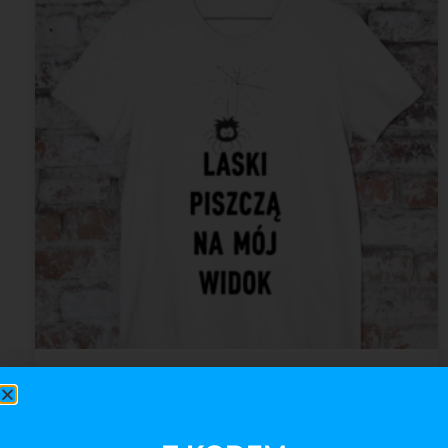
Dziewczyny piszczą na mój widok
59,00
zł