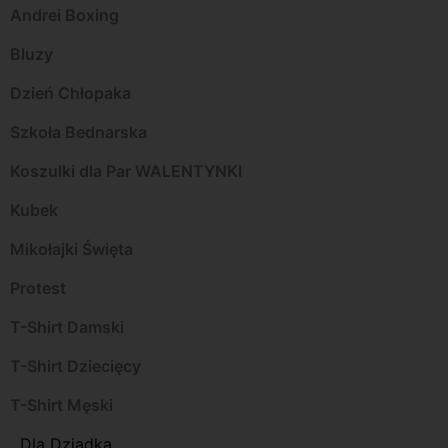
Andrei Boxing
Bluzy
Dzień Chłopaka
Szkoła Bednarska
Koszulki dla Par WALENTYNKI
Kubek
Mikołajki Święta
Protest
T-Shirt Damski
T-Shirt Dziecięcy
T-Shirt Męski
Dla Dziadka