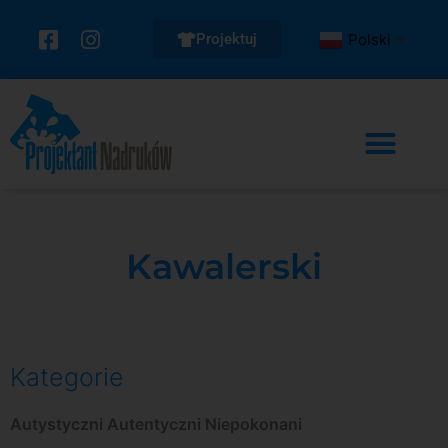
Projektuj
Polski
▼
Kawalerski
Kategorie
Autystyczni Autentyczni Niepokonani