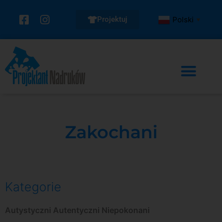
Projektuj
Polski
▼
Zakochani
Kategorie
Autystyczni Autentyczni Niepokonani