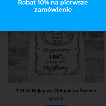
Rabat 10% na pierwsze
zamówienie
T-Shirt Najlepszy Chłopak na Świecie
59,00
zł