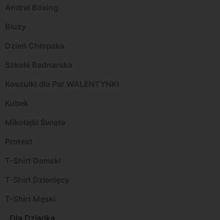
Andrei Boxing
Bluzy
Dzień Chłopaka
Szkoła Bednarska
Koszulki dla Par WALENTYNKI
Kubek
Mikołajki Święta
Protest
T-Shirt Damski
T-Shirt Dziecięcy
T-Shirt Męski
Dla Dziadka